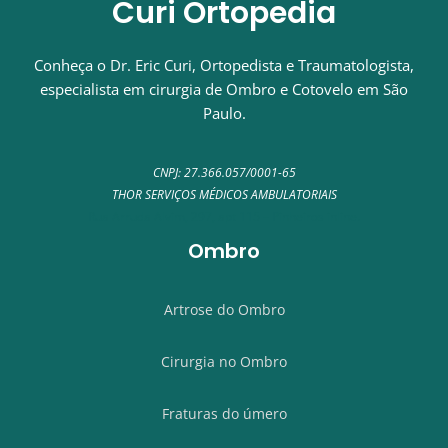
Curi Ortopedia
Conheça o Dr. Eric Curi, Ortopedista e Traumatologista,
especialista em cirurgia de Ombro e Cotovelo em São
Paulo.
CNPJ: 27.366.057/0001-65
THOR SERVIÇOS MÉDICOS AMBULATORIAIS
Rua Arruda Alvim, 297, apt 115 – Pinheiros inline.
Ombro
Artrose do Ombro
Cirurgia no Ombro
Fraturas do úmero