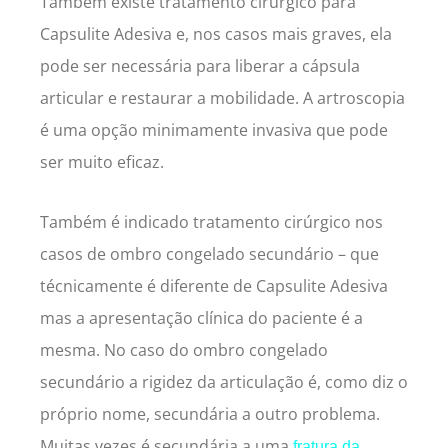
Também existe tratamento cirúrgico para
Capsulite Adesiva e, nos casos mais graves, ela
pode ser necessária para liberar a cápsula
articular e restaurar a mobilidade. A artroscopia
é uma opção minimamente invasiva que pode
ser muito eficaz.
Também é indicado tratamento cirúrgico nos
casos de ombro congelado secundário – que
técnicamente é diferente de Capsulite Adesiva
mas a apresentação clínica do paciente é a
mesma. No caso do ombro congelado
secundário a rigidez da articulação é, como diz o
próprio nome, secundária a outro problema.
Muitas vezes é secundária a uma
fratura da