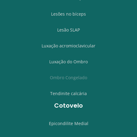
Lesões no bíceps
Lesão SLAP
Luxação acromioclavicular
Luxação do Ombro
Ombro Congelado
Tendinite calcária
Cotovelo
Epicondilite Medial