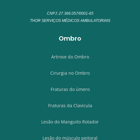
CNPJ: 27.366.057/0001-65
THOR SERVIÇOS MÉDICOS AMBULATORIAIS
Rua Arruda Alvim, 297, apt 115 – Pinheiros inline.
Ombro
Artrose do Ombro
Cirurgia no Ombro
Fraturas do úmero
Fraturas da Clavícula
Lesão do Manguito Rotador
Lesão do músculo peitoral