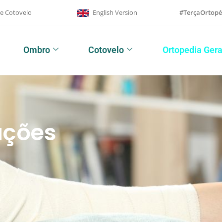
 e Cotovelo
English Version
#TerçaOrtopé
Ombro
Cotovelo
Ortopedia Gera
ações