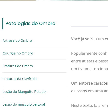
Patologias do Ombro
Você já sofreu um e
Artrose do Ombro
Popularmente conhe
Cirurgia no Ombro
entre atletas e pess
Fraturas do úmero
um trauma torciona
Fraturas da Clavícula
Um entorse caracte
os ossos em uma art
Lesão do Manguito Rotador
Lesão do músculo peitoral
Neste texto, falare