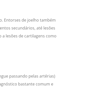
o. Entorses de joelho também
entos secundários, até lesões
 a lesões de cartilagens como
ngue passando pelas artérias)
iagnóstico bastante comum e