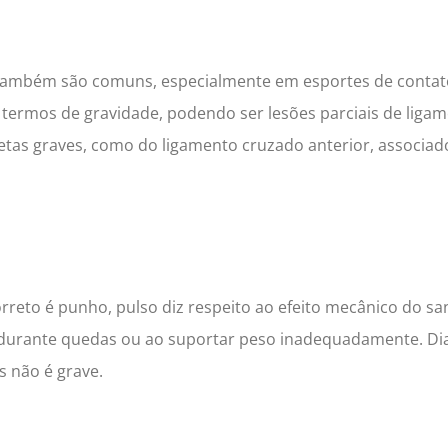
 também são comuns, especialmente em esportes de contat
termos de gravidade, podendo ser lesões parciais de ligam
tas graves, como do ligamento cruzado anterior, associado
reto é punho, pulso diz respeito ao efeito mecânico do sa
 durante quedas ou ao suportar peso inadequadamente. D
s não é grave.