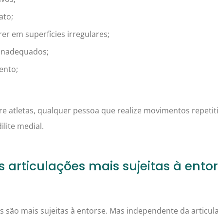
ato;
er em superfícies irregulares;
 inadequados;
ento;
 atletas, qualquer pessoa que realize movimentos repetit
lite medial.
s articulações mais sujeitas à entor
s são mais sujeitas à entorse. Mas independente da articu