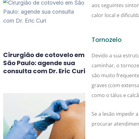
aos seguintes sinto
calor local e dificu
Tornozelo
Cirurgião de cotovelo em
Devido a sua estrut
São Paulo: agende sua
caminhar, o tornoze
consulta com Dr. Eric Curi
são muito frequent
graves (com extensa 
como o tálus e calcâ
Se a lesão impedir a
procurar atendimen