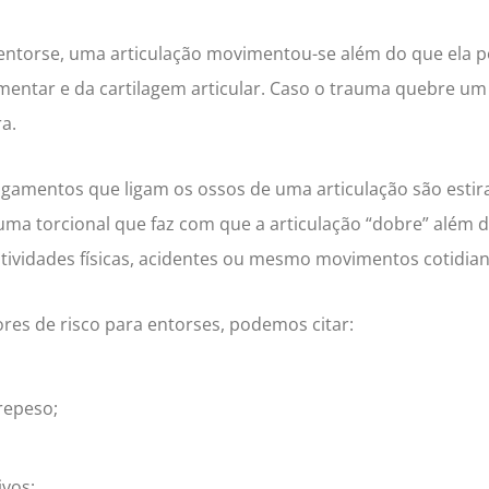
ntorse, uma articulação movimentou-se além do que ela p
mentar e da cartilagem articular. Caso o trauma quebre um 
ra.
igamentos que ligam os ossos de uma articulação são esti
ma torcional que faz com que a articulação “dobre” além d
tividades físicas, acidentes ou mesmo movimentos cotidian
ores de risco para entorses, podemos citar:
repeso;
ivos;