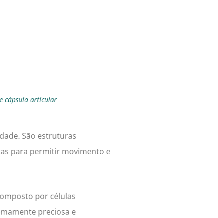
 cápsula articular
idade. São estruturas
tas para permitir movimento e
 composto por células
tremamente preciosa e