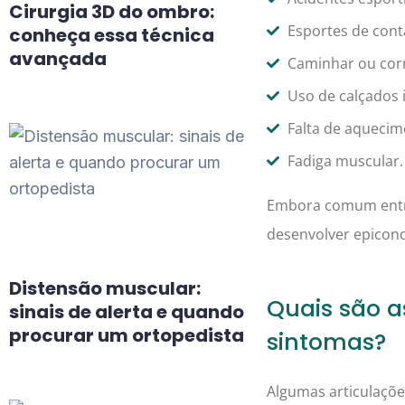
Cirurgia 3D do ombro:
Esportes de cont
conheça essa técnica
avançada
Caminhar ou corr
Uso de calçados
Falta de aquecim
Fadiga muscular.
Embora comum entre
desenvolver epicondi
Distensão muscular:
Quais são a
sinais de alerta e quando
procurar um ortopedista
sintomas?
Algumas articulaçõe