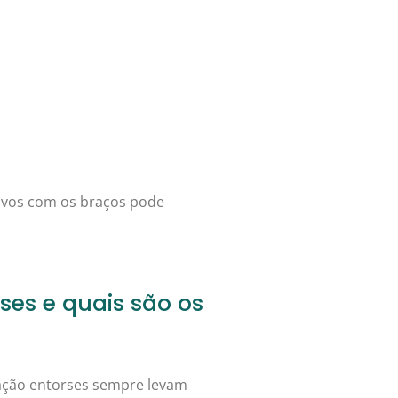
ivos com os braços pode
ses e quais são os
lação entorses sempre levam