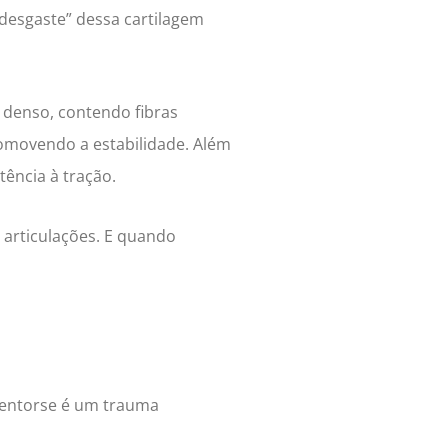
desgaste” dessa cartilagem
o denso, contendo fibras
romovendo a estabilidade. Além
tência à tração.
 articulações. E quando
 entorse é um trauma