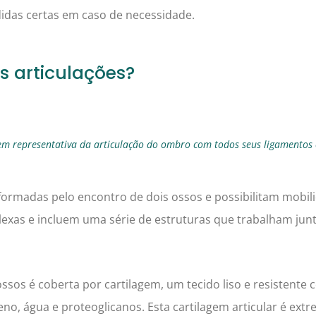
idas certas em caso de necessidade.
s articulações?
m representativa da articulação do ombro com todos seus ligamentos e
 formadas pelo encontro de dois ossos e possibilitam mobil
xas e incluem uma série de estruturas que trabalham jun
ssos é coberta por cartilagem, um tecido liso e resistente
eno, água e proteoglicanos. Esta cartilagem articular é ex