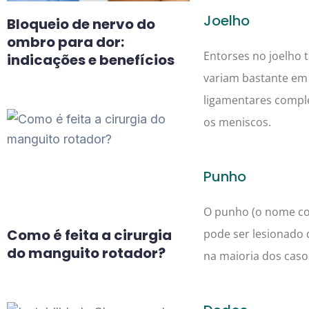
Joelho
Bloqueio de nervo do
ombro para dor:
Entorses no joelho
indicações e benefícios
variam bastante em 
ligamentares comple
os meniscos.
Punho
O punho (o nome cor
Como é feita a cirurgia
pode ser lesionado
do manguito rotador?
na maioria dos caso