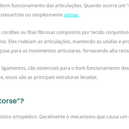
 bom funcionamento das articulações. Quando ocorre um “
steoartrite ou simplesmente
artrose
.
o cordões ou fitas fibrosas compostos por tecido conjuntiv
geno. Eles rodeiam as articulações, mantendo-as unidas e p
uias para os movimentos articulares, fornecendo alta resis
 ligamentos, são essenciais para o bom funcionamento das
, essas são as principais estruturas lesadas.
torse”?
óstico ortopédico. Geralmente o mecanismo que causa um