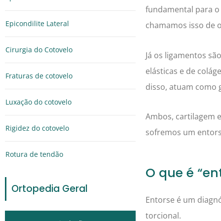
fundamental para o
Epicondilite Lateral
chamamos isso de o
Cirurgia do Cotovelo
Já os ligamentos sã
elásticas e de colá
Fraturas de cotovelo
disso, atuam como g
Luxação do cotovelo
Ambos, cartilagem e
Rigidez do cotovelo
sofremos um entorse
Rotura de tendão
O que é “en
Ortopedia Geral
Entorse é um diagn
torcional.