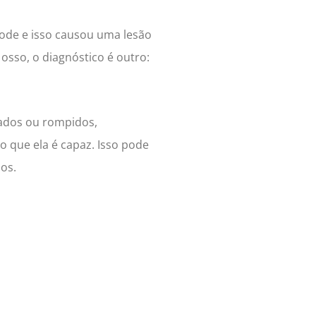
ode e isso causou uma lesão
osso, o diagnóstico é outro:
rados ou rompidos,
o que ela é capaz. Isso pode
os.