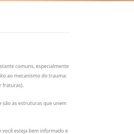
astante comuns, especialmente
speito ao mecanismo do trauma:
fraturas).
e são as estruturas que unem
e você esteja bem informado e