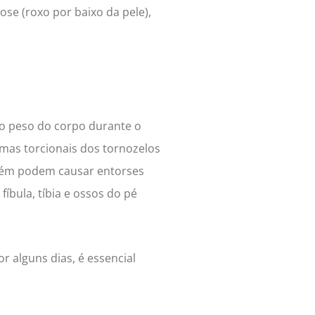
se (roxo por baixo da pele),
 o peso do corpo durante o
as torcionais dos tornozelos
mbém podem causar entorses
fíbula, tíbia e ossos do pé
r alguns dias, é essencial