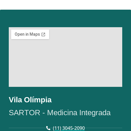
Vila Olímpia
SARTOR - Medicina Integrada
(11) 3045-2090