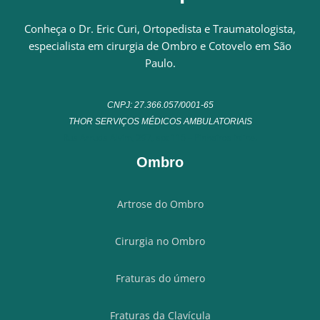
Conheça o Dr. Eric Curi, Ortopedista e Traumatologista,
especialista em cirurgia de Ombro e Cotovelo em São
Paulo.
CNPJ: 27.366.057/0001-65
THOR SERVIÇOS MÉDICOS AMBULATORIAIS
Rua Arruda Alvim, 297, apt 115 – Pinheiros inline.
Ombro
Artrose do Ombro
Cirurgia no Ombro
Fraturas do úmero
Fraturas da Clavícula