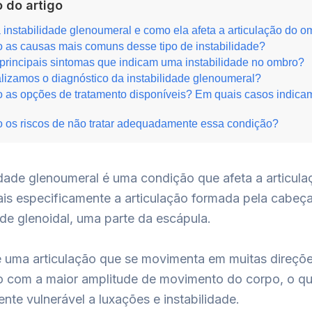
 do artigo
 instabilidade glenoumeral e como ela afeta a articulação do 
 as causas mais comuns desse tipo de instabilidade?
principais sintomas que indicam uma instabilidade no ombro?
izamos o diagnóstico da instabilidade glenoumeral?
 as opções de tratamento disponíveis? Em quais casos indica
 os riscos de não tratar adequadamente essa condição?
idade glenoumeral é uma condição que afeta a articul
is especificamente a articulação formada pela cabeç
de glenoidal, uma parte da escápula.
 uma articulação que se movimenta em muitas direçõe
ão com a maior amplitude de movimento do corpo, o qu
nte vulnerável a luxações e instabilidade.