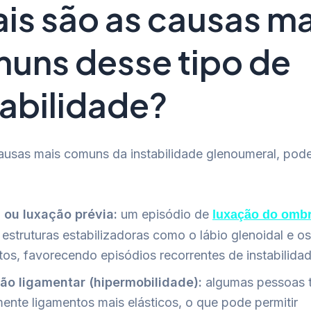
is são as causas ma
uns desse tipo de
tabilidade?
causas mais comuns da instabilidade glenoumeral, po
ou luxação prévia:
um episódio de
luxação do omb
 estruturas estabilizadoras como o lábio glenoidal e os
tos, favorecendo episódios recorrentes de instabilida
ão ligamentar (hipermobilidade):
algumas pessoas 
mente ligamentos mais elásticos, o que pode permitir