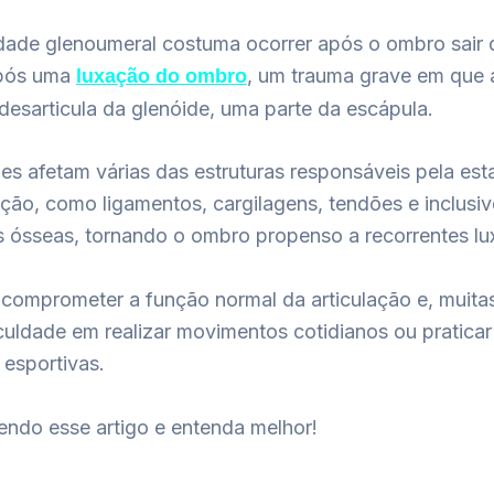
idade glenoumeral costuma ocorrer após o ombro sair d
após uma
, um trauma grave em que
luxação do ombro
esarticula da glenóide, uma parte da escápula.
es afetam várias das estruturas responsáveis pela est
ação, como ligamentos, cargilagens, tendões e inclusiv
es ósseas, tornando o ombro propenso a recorrentes lu
 comprometer a função normal da articulação e, muita
iculdade em realizar movimentos cotidianos ou praticar
 esportivas.
endo esse artigo e entenda melhor!