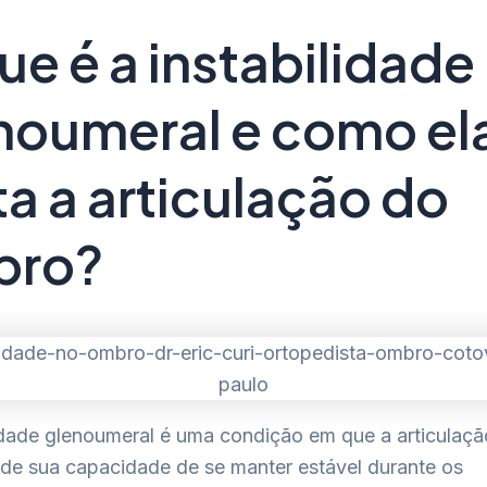
ue é a instabilidade
noumeral e como el
ta a articulação do
bro?
lidade glenoumeral é uma condição em que a articulaç
de sua capacidade de se manter estável durante os