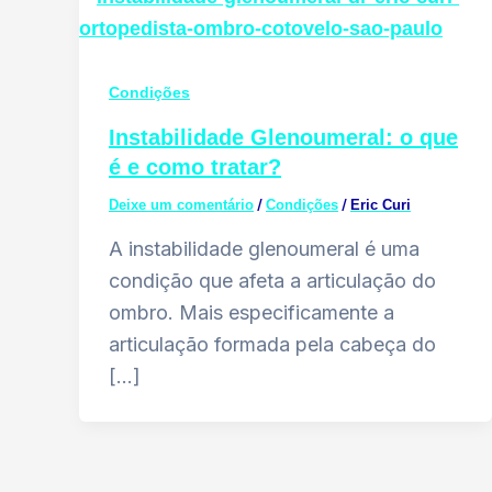
Condições
Instabilidade Glenoumeral: o que
é e como tratar?
/
/
Deixe um comentário
Condições
Eric Curi
A instabilidade glenoumeral é uma
condição que afeta a articulação do
ombro. Mais especificamente a
articulação formada pela cabeça do
[…]