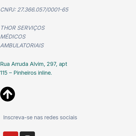
CNPJ: 27.366.057/0001-65
THOR SERVIÇOS
MÉDICOS
AMBULATORIAIS
Rua Arruda Alvim, 297, apt
115 – Pinheiros inline.
Inscreva-se nas redes sociais
Y
I