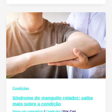
Condições
Síndrome do manguito rotador: saiba
mais sobre a condição
Deixe um comentário
/
Condições
/
Eric Curi