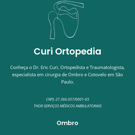
Curi Ortopedia
Conheça o Dr. Eric Curi, Ortopedista e Traumatologista,
especialista em cirurgia de Ombro e Cotovelo em São
Paulo.
CNPJ: 27.366.057/0001-65
THOR SERVIÇOS MÉDICOS AMBULATORIAIS
Rua Arruda Alvim, 297, apt 115 – Pinheiros inline.
Ombro