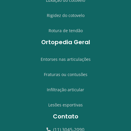
Luxação do cotovelo
Rigidez do cotovelo
Rotura de tendão
Ortopedia Geral
Entorses nas articulações
Fraturas ou contusões
Infiltração articular
Lesões esportivas
Contato
(11) 3045-2090