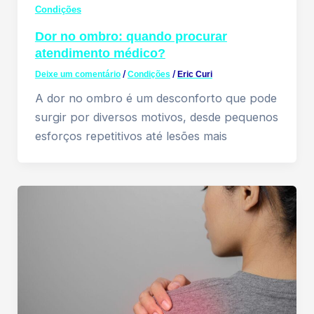
Condições
Dor no ombro: quando procurar
atendimento médico?
Deixe um comentário
/
Condições
/
Eric Curi
A dor no ombro é um desconforto que pode
surgir por diversos motivos, desde pequenos
esforços repetitivos até lesões mais