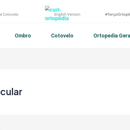
 e Cotovelo
English Version
#TerçaOrtopé
Ombro
Cotovelo
Ortopedia Gera
cular