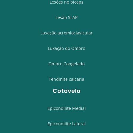
Lesões no bíceps
Lesão SLAP
Luxação acromioclavicular
Luxação do Ombro
Ombro Congelado
Tendinite calcária
Cotovelo
Epicondilite Medial
Epicondilite Lateral