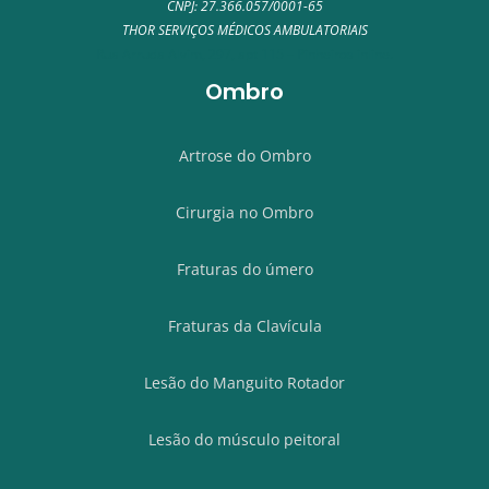
CNPJ: 27.366.057/0001-65
THOR SERVIÇOS MÉDICOS AMBULATORIAIS
Rua Arruda Alvim, 297, apt 115 – Pinheiros inline.
Ombro
Artrose do Ombro
Cirurgia no Ombro
Fraturas do úmero
Fraturas da Clavícula
Lesão do Manguito Rotador
Lesão do músculo peitoral