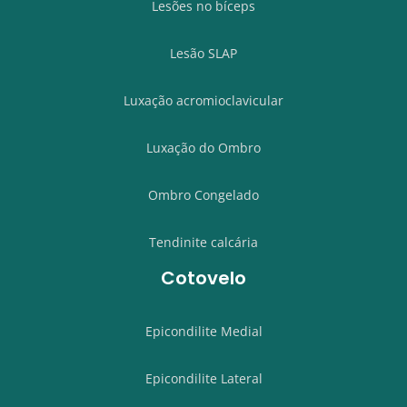
Lesões no bíceps
Lesão SLAP
Luxação acromioclavicular
Luxação do Ombro
Ombro Congelado
Tendinite calcária
Cotovelo
Epicondilite Medial
Epicondilite Lateral