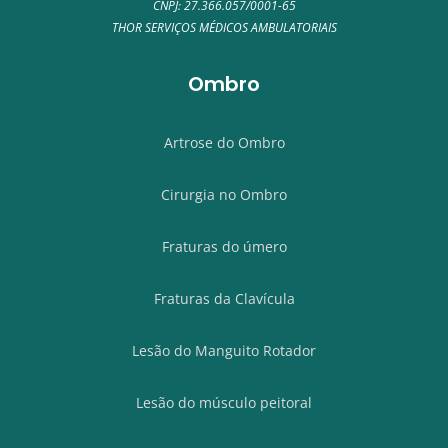
CNPJ: 27.366.057/0001-65
THOR SERVIÇOS MÉDICOS AMBULATORIAIS
Rua Arruda Alvim, 297, apt 115 – Pinheiros inline.
Ombro
Artrose do Ombro
Cirurgia no Ombro
Fraturas do úmero
Fraturas da Clavícula
Lesão do Manguito Rotador
Lesão do músculo peitoral