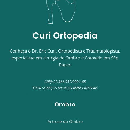
Curi Ortopedia
Conheça o Dr. Eric Curi, Ortopedista e Traumatologista,
especialista em cirurgia de Ombro e Cotovelo em São
Paulo.
CNPJ: 27.366.057/0001-65
THOR SERVIÇOS MÉDICOS AMBULATORIAIS
Rua Arruda Alvim, 297, apt 115 – Pinheiros inline.
Ombro
Artrose do Ombro