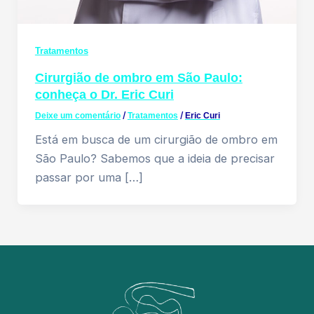
Tratamentos
Cirurgião de ombro em São Paulo:
conheça o Dr. Eric Curi
Deixe um comentário
/
Tratamentos
/
Eric Curi
Está em busca de um cirurgião de ombro em
São Paulo? Sabemos que a ideia de precisar
passar por uma […]