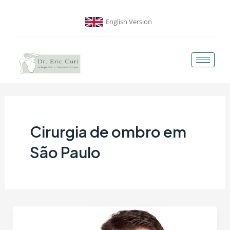
Ir
para
English Version
o
conteúdo
Cirurgia de ombro em
São Paulo